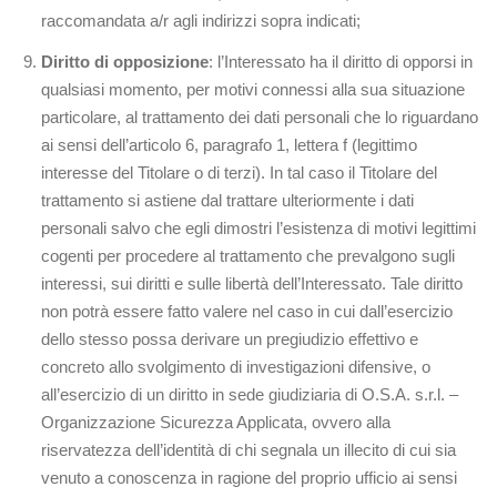
raccomandata a/r agli indirizzi sopra indicati;
Diritto di opposizione
: l’Interessato ha il diritto di opporsi in
qualsiasi momento, per motivi connessi alla sua situazione
particolare, al trattamento dei dati personali che lo riguardano
ai sensi dell’articolo 6, paragrafo 1, lettera f (legittimo
interesse del Titolare o di terzi). In tal caso il Titolare del
trattamento si astiene dal trattare ulteriormente i dati
personali salvo che egli dimostri l’esistenza di motivi legittimi
cogenti per procedere al trattamento che prevalgono sugli
interessi, sui diritti e sulle libertà dell’Interessato. Tale diritto
non potrà essere fatto valere nel caso in cui dall’esercizio
dello stesso possa derivare un pregiudizio effettivo e
concreto allo svolgimento di investigazioni difensive, o
all’esercizio di un diritto in sede giudiziaria di O.S.A. s.r.l. –
Organizzazione Sicurezza Applicata, ovvero alla
riservatezza dell’identità di chi segnala un illecito di cui sia
venuto a conoscenza in ragione del proprio ufficio ai sensi