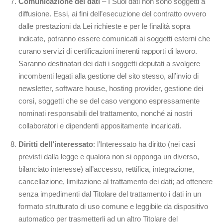
Comunicazione dei dati
– I Suoi dati non sono soggetti a
diffusione. Essi, ai fini dell’esecuzione del contratto ovvero
dalle prestazioni da Lei richieste e per le finalità sopra
indicate, potranno essere comunicati ai soggetti esterni che
curano servizi di certificazioni inerenti rapporti di lavoro.
Saranno destinatari dei dati i soggetti deputati a svolgere
incombenti legati alla gestione del sito stesso, all’invio di
newsletter, software house, hosting provider, gestione dei
corsi, soggetti che se del caso vengono espressamente
nominati responsabili del trattamento, nonché ai nostri
collaboratori e dipendenti appositamente incaricati.
Diritti dell’interessato
: l’Interessato ha diritto (nei casi
previsti dalla legge e qualora non si opponga un diverso,
bilanciato interesse) all’accesso, rettifica, integrazione,
cancellazione, limitazione al trattamento dei dati; ad ottenere
senza impedimenti dal Titolare del trattamento i dati in un
formato strutturato di uso comune e leggibile da dispositivo
automatico per trasmetterli ad un altro Titolare del