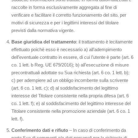
raccolte in forma esclusivamente aggregata al fine di
verificare e facilitare il corretto funzionamento del sito, per
motivi di sicurezza e per i legittimi interessi del titolare
previsti dalla normativa vigente.
Base giuridica del trattamento
: il trattamento è lecitamente
effettuato poiché esso è necessario a) all’adempimento
dell’eventuale contratto in essere, di cui l’utente è parte (art. 6
co. 1 lett. b Reg. UE 679/2016); b) all’esecuzione di misure
precontrattuali adottate su Sua richiesta (art. 6 co. 1 lett. b);
c) per adempiere ad un obbligo incombente sulla scrivente
(art. 6 co. 1 lett. c); d) al soddisfacimento del legittimo
interesse del Titolare consistente nella propria difesa (art. 6
co. 1 lett. f); e) al soddisfacimento del legittimo interesse del
Titolare consistente nella promozione aziendale (art. 6 co. 1
lett. f).
Conferimento dati e rifiuto
– In caso di conferimento da
parte Sua di commenti e/o dati personali per la richiesta di