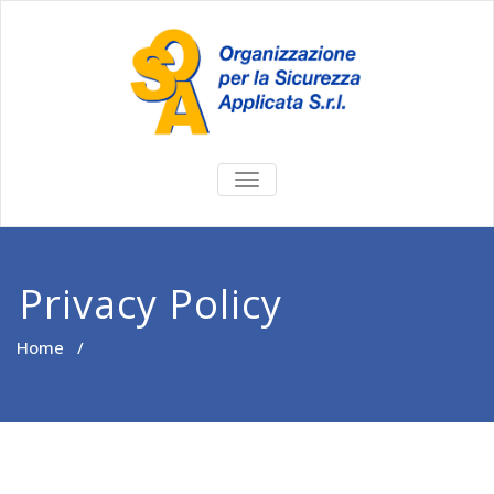
TOGGLE
NAVIGATION
Privacy Policy
Home
/