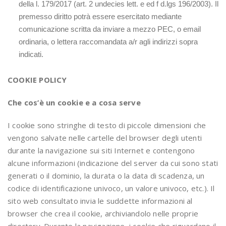
della l. 179/2017 (art. 2 undecies lett. e ed f d.lgs 196/2003). Il
premesso diritto potrà essere esercitato mediante
comunicazione scritta da inviare a mezzo PEC, o email
ordinaria, o lettera raccomandata a/r agli indirizzi sopra
indicati.
COOKIE POLICY
Che cos’è un cookie e a cosa serve
I cookie sono stringhe di testo di piccole dimensioni che
vengono salvate nelle cartelle del browser degli utenti
durante la navigazione sui siti Internet e contengono
alcune informazioni (indicazione del server da cui sono stati
generati o il dominio, la durata o la data di scadenza, un
codice di identificazione univoco, un valore univoco, etc.). Il
sito web consultato invia le suddette informazioni al
browser che crea il cookie, archiviandolo nelle proprie