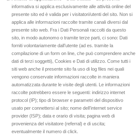
informativa si applica esclusivamente alle attività online del
presente sito ed è valida per i visitatori/utenti del sito. Non si
applica alle informazioni raccolte tramite canali diversi dal
presente sito web. Fra i Dati Personali raccolti da questo
sito, in modo autonomo o tramite terze parti, ci sono: Dati
forniti volontariamente dall’utente (ad es. tramite la
compilazione di un form on line, che può comprendere anche
dati di terzi soggetti), Cookies e Dati di utilizzo. Come tutti i
siti web anche il presente sito fa uso di log files nei quali
vengono conservate informazioni raccolte in maniera
automatizzata durante le visite degli utenti. Le informazioni
raccolte potrebbero essere le seguenti: indirizzo internet
protocol (IP); tipo di browser e parametri del dispositivo
usato per connettersi al sito; nome dell’internet service
provider (ISP); data e orario di visita; pagina web di
provenienza del visitatore (referral) e di uscita;
eventualmente il numero di click.