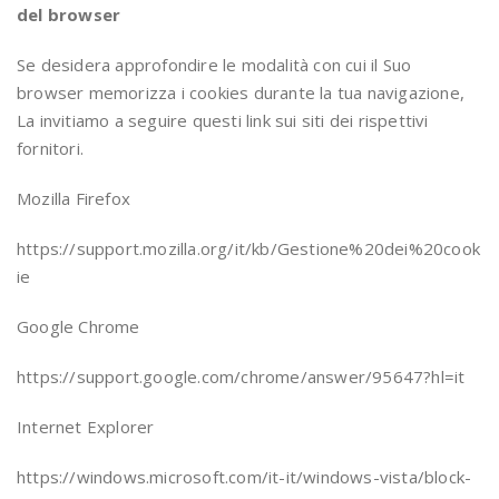
del browser
Se desidera approfondire le modalità con cui il Suo
browser memorizza i cookies durante la tua navigazione,
La invitiamo a seguire questi link sui siti dei rispettivi
fornitori.
Mozilla Firefox
https://support.mozilla.org/it/kb/Gestione%20dei%20cook
ie
Google Chrome
https://support.google.com/chrome/answer/95647?hl=it
Internet Explorer
https://windows.microsoft.com/it-it/windows-vista/block-