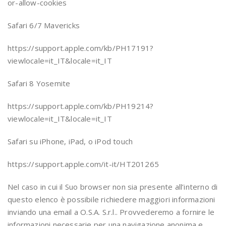
or-allow-cookies
Safari 6/7 Mavericks
https://support.apple.com/kb/PH17191?
viewlocale=it_IT&locale=it_IT
Safari 8 Yosemite
https://support.apple.com/kb/PH19214?
viewlocale=it_IT&locale=it_IT
Safari su iPhone, iPad, o iPod touch
https://support.apple.com/it-it/HT201265
Nel caso in cui il Suo browser non sia presente all’interno di
questo elenco è possibile richiedere maggiori informazioni
inviando una email a O.S.A. S.r.l.. Provvederemo a fornire le
informazioni necessarie per una navigazione anonima e