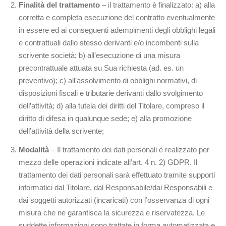
Finalità del trattamento
– il trattamento è finalizzato: a) alla
corretta e completa esecuzione del contratto eventualmente
in essere ed ai conseguenti adempimenti degli obblighi legali
e contrattuali dallo stesso derivanti e/o incombenti sulla
scrivente società; b) all’esecuzione di una misura
precontrattuale attuata su Sua richiesta (ad. es. un
preventivo); c) all’assolvimento di obblighi normativi, di
disposizioni fiscali e tributarie derivanti dallo svolgimento
dell’attività; d) alla tutela dei diritti del Titolare, compreso il
diritto di difesa in qualunque sede; e) alla promozione
dell’attività della scrivente;
Modalità
– Il trattamento dei dati personali è realizzato per
mezzo delle operazioni indicate all’art. 4 n. 2) GDPR. Il
trattamento dei dati personali sarà effettuato tramite supporti
informatici dal Titolare, dal Responsabile/dai Responsabili e
dai soggetti autorizzati (incaricati) con l’osservanza di ogni
misura che ne garantisca la sicurezza e riservatezza. Le
suddette informazioni sono trattate in forma automatizzata e