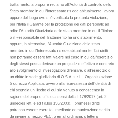
trattamento; a proporre reclamo all’Autorità di controllo dello
Stato membro in cui l’Interessato risiede abitualmente, lavora
oppure del luogo ove si è verificata la presunta violazione,
per l’Italia il Garante per la protezione dei dati personali; ad
adire l’Autorità Giudiziaria dello stato membro in cui il Titolare
o il Responsabile del Trattamento ha uno stabilimento,
oppure, in alternativa, l’Autorità Giudiziaria dello stato
membro in cui l’Interessato risiede abitualmente. Tali diritti
non potranno essere fatti valere nel caso in cui dall’esercizio
degli stessi possa derivare un pregiudizio effettivo e concreto
allo svolgimento di investigazioni difensive, o all’esercizio di
un diritto in sede giudiziaria di O.S.A. s.r.l. – Organizzazione
Sicurezza Applicata, ovvero alla riservatezza dell’identità di
chi segnala un illecito di cui sia venuto a conoscenza in
ragione del proprio ufficio ai sensi della l. 179/2017 (art. 2
undecies lett. e ed f d.lgs 196/2003). I premessi diritti
potranno essere esercitati mediante comunicazione scritta
da inviare a mezzo PEC, o email ordinaria, o lettera