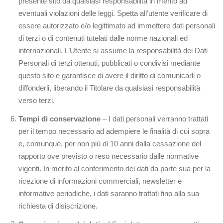
presente sito da qualsiasi responsabilità in merito ad
eventuali violazioni delle leggi. Spetta all’utente verificare di
essere autorizzato e/o legittimato ad immettere dati personali
di terzi o di contenuti tutelati dalle norme nazionali ed
internazionali. L’Utente si assume la responsabilità dei Dati
Personali di terzi ottenuti, pubblicati o condivisi mediante
questo sito e garantisce di avere il diritto di comunicarli o
diffonderli, liberando il Titolare da qualsiasi responsabilità
verso terzi.
Tempi di conservazione
– I dati personali verranno trattati
per il tempo necessario ad adempiere le finalità di cui sopra
e, comunque, per non più di 10 anni dalla cessazione del
rapporto ove previsto o reso necessario dalle normative
vigenti. In merito al conferimento dei dati da parte sua per la
ricezione di informazioni commerciali, newsletter e
informative periodiche, i dati saranno trattati fino alla sua
richiesta di disiscrizione.