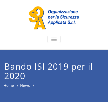
TOGGLE
NAVIGATION
Bando ISI 2019 per il
2020
Home
/
News
/