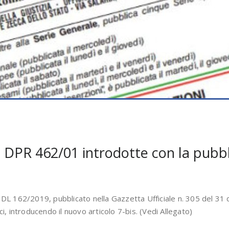
l DPR 462/01 introdotte con la pubb
del DL 162/2019, pubblicato nella Gazzetta Ufficiale n. 305 del 3
ici, introducendo il nuovo articolo 7-bis. (Vedi Allegato)