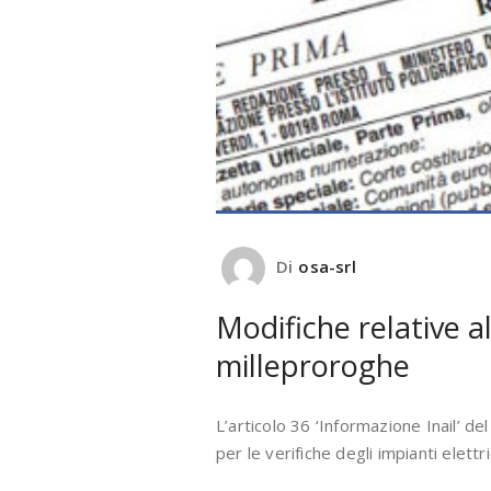
Di
osa-srl
Modifiche relative a
milleproroghe
L’articolo 36 ‘Informazione Inail’ 
per le verifiche degli impianti elettr