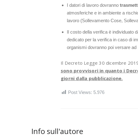
I datori di lavoro dovranno
trasmett
atmosferiche e in ambiente a rischio
lavoro (Sollevamento Cose, Solle
Il costo della verifica è individuato
dedicato per la verifica in caso di
organismi dovranno poi versare ad INA
Il Decreto Legge 30 dicembre 2019, 
sono provvisori in quanto i Dec
giorni dalla pubblicazione.
Post Views:
5.976
Info sull'autore