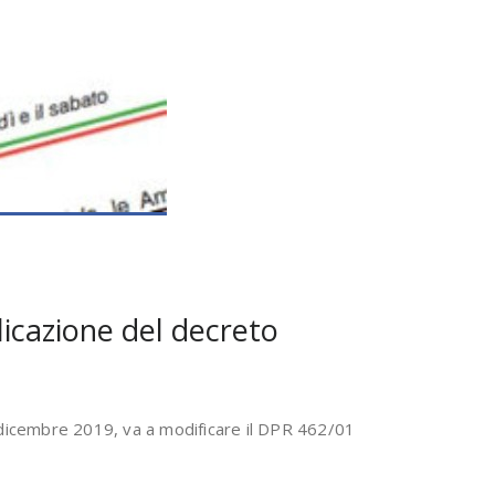
licazione del decreto
1 dicembre 2019, va a modificare il DPR 462/01