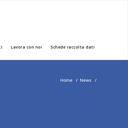
i
Lavora con noi
Schede raccolta dati
Home
/
News
/