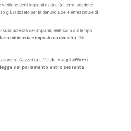
verifiche degli impianti elettrici (di terra, scariche
o già utilizzato per la denuncia delle attrezzature di
o sulla potenza dell’impianto elettrico o sul tempo
ffario ministeriale imposto da decreto
). Gli
azione in Gazzetta Ufficiale, ma
gli effetti
 legge dal parlamento entro sessanta